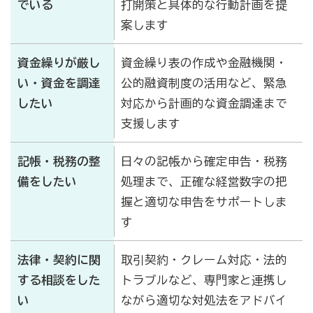
でいる
打開策と具体的な行動計画を提
案します
とぎなび（志賀町富来の観光・グルメ情報サイト）
資金繰りが厳し
資金繰り表の作成や金融機関・
い・資金を調達
公的融資制度の活用など、緊急
したい
対応から計画的な資金調達まで
支援します
記帳・税務の整
日々の記帳から確定申告・税務
備をしたい
処理まで、正確な経営数字の把
握と適切な申告をサポートしま
す
法律・契約に関
取引契約・クレーム対応・法的
する相談をした
トラブルなど、専門家と連携し
い
ながら適切な対処法をアドバイ