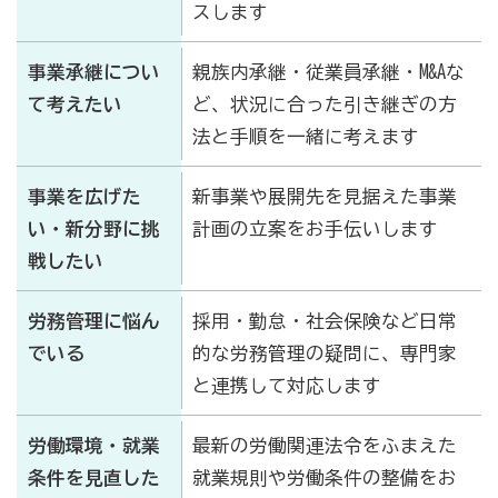
スします
事業承継につい
親族内承継・従業員承継・M&Aな
て考えたい
ど、状況に合った引き継ぎの方
法と手順を一緒に考えます
事業を広げた
新事業や展開先を見据えた事業
い・新分野に挑
計画の立案をお手伝いします
戦したい
労務管理に悩ん
採用・勤怠・社会保険など日常
でいる
的な労務管理の疑問に、専門家
と連携して対応します
労働環境・就業
最新の労働関連法令をふまえた
条件を見直した
就業規則や労働条件の整備をお