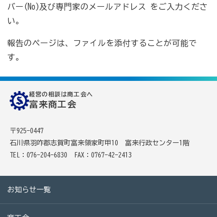
バー(No)及び専門家のメールアドレス をご入力くださ
い。
報告のページは、ファイルを添付することが可能で
す。
経営の相談は商工会へ
富来商工会
〒925-0447
石川県羽咋郡志賀町富来領家町甲10 富来行政センター1階
TEL：076-204-6830
FAX：0767-42-2413
お知らせ一覧