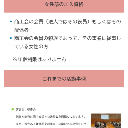
女性部の加入資格
商工会
目的
事業内容
商工会のあゆみ（沿革）
商工会の会員（法人ではその役員）もしくはその
青年部について
女性部について
配偶者
商工会の会員の親族であって、その事業に従事し
セミナー・講習会情報
ている女性の方
※年齢制限はありません
いしかわ商工会のインボイス広報
これまでの活動事例
採用情報
経済・景気動向調査書
「富来観光に関するアンケート」調査結果報告