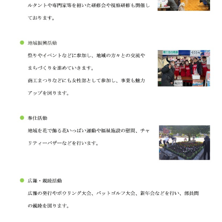
とぎなび（志賀町富来の観光・グルメ情報サイト）