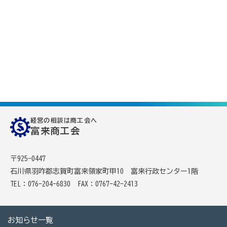
経営の相談は商工会へ
富来商工会
〒925-0447
石川県羽咋郡志賀町富来領家町甲10 富来行政センター1階
TEL：076-204-6830
FAX：0767-42-2413
お知らせ一覧