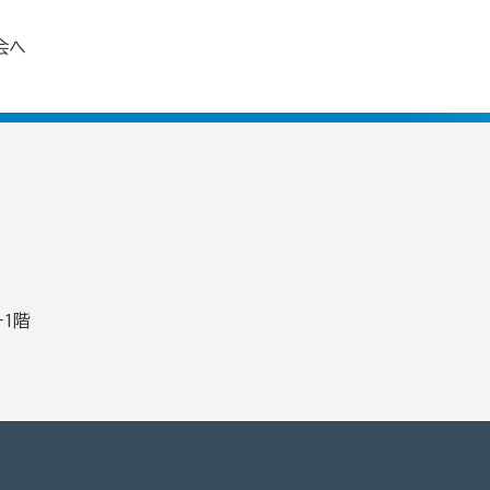
会へ
1階