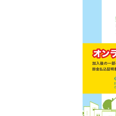
いしかわ商工会のインボイス広報
採用情報
経済・景気動向調査書
「富来観光に関するアンケート」調査結果報告
とぎなび（志賀町富来の観光・グルメ情報サイ