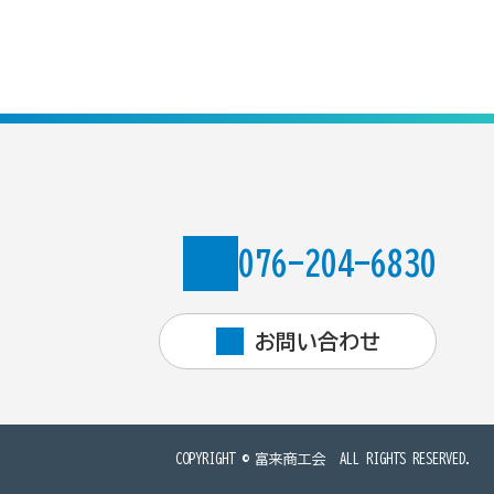
076-204-6830
お問い合わせ
COPYRIGHT ©
富来商工会
ALL RIGHTS RESERVED.