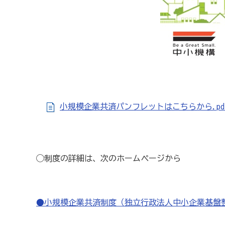
小規模企業共済パンフレットはこちらから.pd
◯制度の詳細は、次のホームページから
●小規模企業共済制度（独立行政法人中小企業基盤