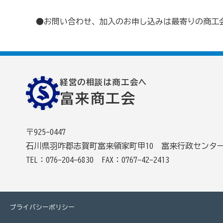
●お問い合わせ、加入のお申し込みは最寄りの商工
経営の相談は商工会へ
富来商工会
〒925-0447
石川県羽咋郡志賀町富来領家町甲10 富来行政センター
TEL：076-204-6830
FAX：0767-42-2413
プライバシーポリシー