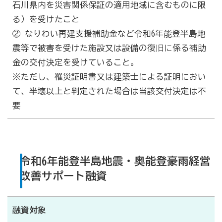
石川県内を災害関係保証の適用地域に含むものに限
る）を受けたこと
② なりわい再建支援補助金など令和6年能登半島地
震等で被害を受けた施設又は設備の復旧に係る補助
金の交付決定を受けていること。
※ただし、罹災証明書又は建築士による証明におい
て、半壊以上と判定された場合は当該交付決定は不
要
令和6年能登半島地震・奥能登豪雨経営
改善サポート融資
融資対象