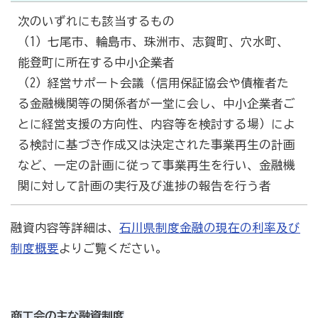
次のいずれにも該当するもの
（1）七尾市、輪島市、珠洲市、志賀町、穴水町、
能登町に所在する中小企業者
（2）経営サポート会議（信用保証協会や債権者た
る金融機関等の関係者が一堂に会し、中小企業者ご
とに経営支援の方向性、内容等を検討する場）によ
る検討に基づき作成又は決定された事業再生の計画
など、一定の計画に従って事業再生を行い、金融機
関に対して計画の実行及び進捗の報告を行う者
融資内容等詳細は、
石川県制度金融の現在の利率及び
制度概要
よりご覧ください。
商工会の主な融資制度