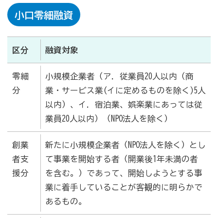
小口零細融資
区分
融資対象
零細
小規模企業者（ア．従業員20人以内（商
分
業・サービス業(イに定めるものを除く)5人
以内）、イ．宿泊業、娯楽業にあっては従
業員20人以内）（NPO法人を除く）
創業
新たに小規模企業者（NPO法人を除く）とし
者支
て事業を開始する者（開業後1年未満の者
援分
を含む。）であって、開始しようとする事
業に着手していることが客観的に明らかで
あるもの。