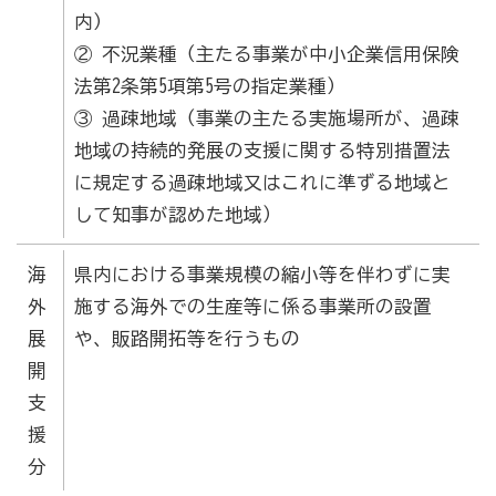
内）
② 不況業種（主たる事業が中小企業信用保険
法第2条第5項第5号の指定業種）
③ 過疎地域（事業の主たる実施場所が、過疎
地域の持続的発展の支援に関する特別措置法
に規定する過疎地域又はこれに準ずる地域と
して知事が認めた地域）
海
県内における事業規模の縮小等を伴わずに実
外
施する海外での生産等に係る事業所の設置
展
や、販路開拓等を行うもの​
開
支
援
分