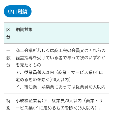
小口融資
区
融資対象
分
一
商工会議所若しくは商工会の会員又はそれらの
般
経営指導を受けている者であって次のいずれか
分
を充たすもの
ア．従業員40人以内（商業・サービス業(イに
定めるものを除く)10人以内）
イ．宿泊業、娯楽業にあっては従業員40人以内
特
小規模企業者(ア．従業員20人以内（商業・サ
別
ービス業(イに定めるものを除く)5人以内）、