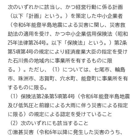
次のいずれかに該当し、かつ経営行動に係る計画
（以下「計画」という。）を策定した中小企業者
（令和6年能登半島地震による災害に関し、災害救
助法の適用を受け、かつ中小企業信用保険法（昭和
25年法律第264号。以下「保険法」という。）第2条
第5項第4号の規定により経済産業大臣の指定を受け
た石川県の地域内に事業所を有するものに限
る。）。ただし、（1）については、七尾市、輪島
市、珠洲市、志賀町、穴水町、能登町に事業所を有
するものに限る。
（1）保険法第2条第5項第4号（令和6年能登半島地震
及び低気圧と前線による大雨に伴う災害による指定
に限る）の規定による認定を受けていること
（2）次のいずれにも該当すること
①激甚災害（令和6年以降に発生した災害のうち、