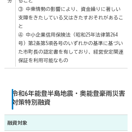
分
ること
③ 中東情勢の影響により、資金繰りに著しい
支障をきたしている又はきたすおそれがあるこ
と
④ 中小企業信用保険法（昭和25年法律第264
号）第2条第5項各号のいずれかの基準に基づい
た市町長の認定書を有しており、経営安定関連
保証を利用可能なもの
令和6年能登半島地震・奥能登豪雨災害
対策特別融資
融資対象