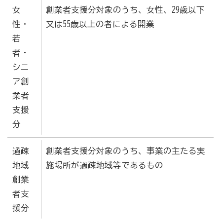
女
創業者支援分対象のうち、女性、29歳以下
性・
又は55歳以上の者による開業
若
者・
シニ
ア創
業者
支援
分
過疎
創業者支援分対象のうち、事業の主たる実
地域
施場所が過疎地域等であるもの
創業
者支
援分