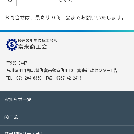
お問合せは、最寄りの商工会までお願いいたします。
経営の相談は商工会へ
富来商工会
〒925-0447
石川県羽咋郡志賀町富来領家町甲10 富来行政センター1階
TEL：076-204-6830
FAX：0767-42-2413
お知らせ一覧
商工会